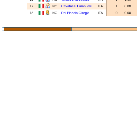
17
NC
Cavatassi Emanuele
ITA
1
0.00
18
NC
Del Piccolo Giorgia
ITA
0
0.00