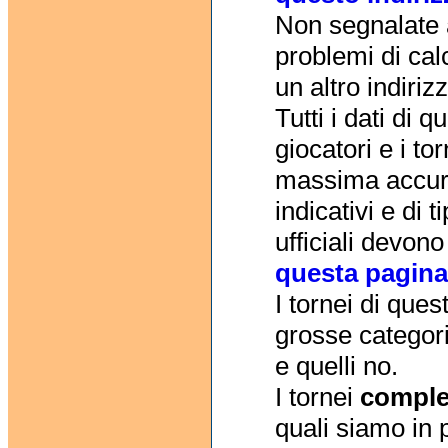
Non segnalate a
problemi di calc
un altro indiriz
Tutti i dati di q
giocatori e i to
massima accura
indicativi e di t
ufficiali devono
questa pagina
I tornei di ques
grosse categori
e quelli no.
I tornei
comple
quali siamo in 