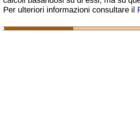
calcoli basandosi su di essi, ma su que
Per ulteriori informazioni consultare il