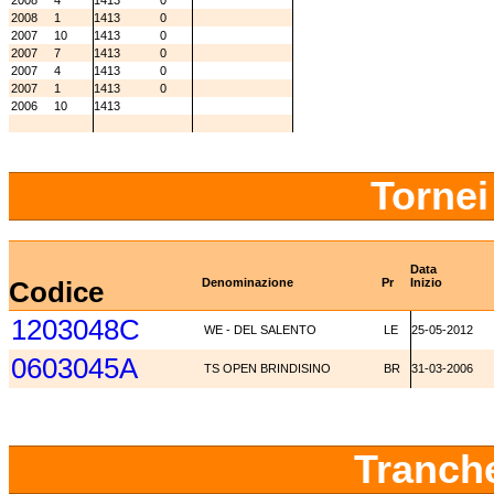
2008
4
1413
0
2008
1
1413
0
2007
10
1413
0
2007
7
1413
0
2007
4
1413
0
2007
1
1413
0
2006
10
1413
Tornei
Data
Codice
Denominazione
Pr
Inizio
1203048C
WE - DEL SALENTO
LE
25-05-2012
0603045A
TS OPEN BRINDISINO
BR
31-03-2006
Tranch