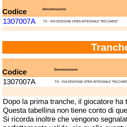
Codice
Denominazione
1307007A
TS - XVII EDIZIONE OPEN INTEGRALE ''RICCIARDI''
Tranch
Codice
Denominazione
1307007A
TS - XVII EDIZIONE OPEN INTEGRALE ''RICCIARDI
Dopo la prima tranche, il giocatore ha
Questa tabellina non tiene conto di qu
Si ricorda inoltre che vengono segnalat