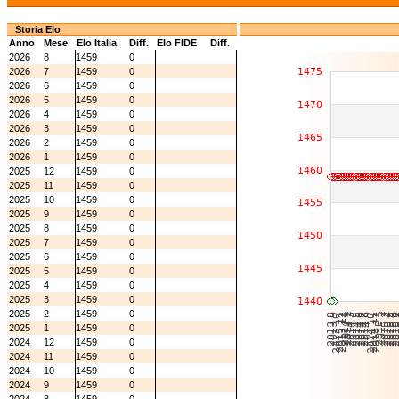
Storia Elo
Anno
Mese
Elo Italia
Diff.
Elo FIDE
Diff.
2026
8
1459
0
2026
7
1459
0
2026
6
1459
0
2026
5
1459
0
2026
4
1459
0
2026
3
1459
0
2026
2
1459
0
2026
1
1459
0
2025
12
1459
0
2025
11
1459
0
2025
10
1459
0
2025
9
1459
0
2025
8
1459
0
2025
7
1459
0
2025
6
1459
0
2025
5
1459
0
2025
4
1459
0
2025
3
1459
0
2025
2
1459
0
2025
1
1459
0
2024
12
1459
0
2024
11
1459
0
2024
10
1459
0
2024
9
1459
0