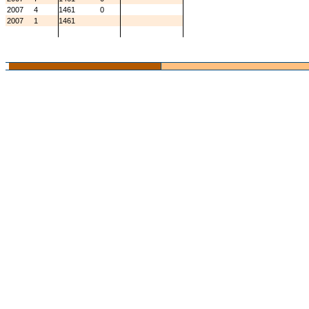
2007
4
1461
0
2007
1
1461