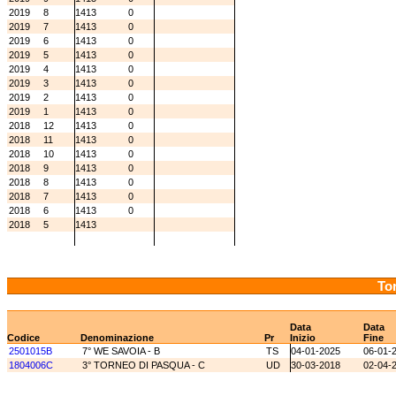
2019
8
1413
0
2019
7
1413
0
2019
6
1413
0
2019
5
1413
0
2019
4
1413
0
2019
3
1413
0
2019
2
1413
0
2019
1
1413
0
2018
12
1413
0
2018
11
1413
0
2018
10
1413
0
2018
9
1413
0
2018
8
1413
0
2018
7
1413
0
2018
6
1413
0
2018
5
1413
Tor
Data
Data
Codice
Denominazione
Pr
Inizio
Fine
2501015B
7° WE SAVOIA - B
TS
04-01-2025
06-01-
1804006C
3° TORNEO DI PASQUA - C
UD
30-03-2018
02-04-