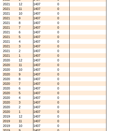
2021
12
1407
0
2021
11
1407
0
2021
10
1407
0
2021
9
1407
0
2021
8
1407
0
2021
7
1407
0
2021
6
1407
0
2021
5
1407
0
2021
4
1407
0
2021
3
1407
0
2021
2
1407
0
2021
1
1407
0
2020
12
1407
0
2020
11
1407
0
2020
10
1407
0
2020
9
1407
0
2020
8
1407
0
2020
7
1407
0
2020
6
1407
0
2020
5
1407
0
2020
4
1407
0
2020
3
1407
0
2020
2
1407
0
2020
1
1407
0
2019
12
1407
0
2019
11
1407
0
2019
10
1407
0
2019
9
1407
0