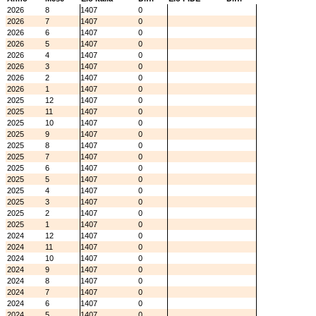
2026
8
1407
0
2026
7
1407
0
2026
6
1407
0
2026
5
1407
0
2026
4
1407
0
2026
3
1407
0
2026
2
1407
0
2026
1
1407
0
2025
12
1407
0
2025
11
1407
0
2025
10
1407
0
2025
9
1407
0
2025
8
1407
0
2025
7
1407
0
2025
6
1407
0
2025
5
1407
0
2025
4
1407
0
2025
3
1407
0
2025
2
1407
0
2025
1
1407
0
2024
12
1407
0
2024
11
1407
0
2024
10
1407
0
2024
9
1407
0
2024
8
1407
0
2024
7
1407
0
2024
6
1407
0
2024
5
1407
0