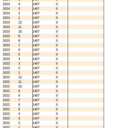
2024
4
1407
0
2024
3
1407
0
2024
2
1407
0
2024
1
1407
0
2023
12
1407
0
2023
11
1407
0
2023
10
1407
0
2023
9
1407
0
2023
8
1407
0
2023
7
1407
0
2023
6
1407
0
2023
5
1407
0
2023
4
1407
0
2023
3
1407
0
2023
2
1407
0
2023
1
1407
0
2022
12
1407
0
2022
11
1407
0
2022
10
1407
0
2022
9
1407
0
2022
8
1407
0
2022
7
1407
0
2022
6
1407
0
2022
5
1407
0
2022
4
1407
0
2022
3
1407
0
2022
2
1407
0
2022
1
1407
0