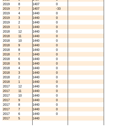
2019
8
1407
0
2019
7
1407
-33
2019
4
1440
0
2019
3
1440
0
2019
2
1440
0
2019
1
1440
0
2018
12
1440
0
2018
11
1440
0
2018
10
1440
0
2018
9
1440
0
2018
8
1440
0
2018
7
1440
0
2018
6
1440
0
2018
5
1440
0
2018
4
1440
0
2018
3
1440
0
2018
2
1440
0
2018
1
1440
0
2017
12
1440
0
2017
11
1440
0
2017
10
1440
0
2017
9
1440
0
2017
8
1440
0
2017
7
1440
0
2017
6
1440
0
2017
5
1440