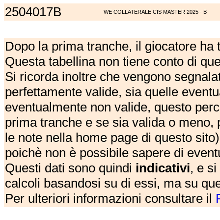
2504017B
WE COLLATERALE CIS MASTER 2025 - B
Dopo la prima tranche, il giocatore ha
Questa tabellina non tiene conto di qu
Si ricorda inoltre che vengono segnalat
perfettamente valide, sia quelle event
eventualmente non valide, questo perch
prima tranche e se sia valida o meno, 
le note nella home page di questo sito)
poichè non è possibile sapere di eventual
Questi dati sono quindi
indicativi
, e s
calcoli basandosi su di essi, ma su que
Per ulteriori informazioni consultare il