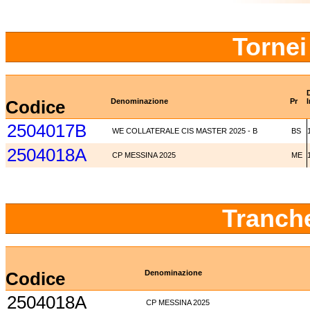
Tornei
Codice
Denominazione
Pr
I
2504017B
WE COLLATERALE CIS MASTER 2025 - B
BS
2504018A
CP MESSINA 2025
ME
Tranch
Codice
Denominazione
2504018A
CP MESSINA 2025