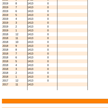
2019
8
1413
0
2019
7
1413
0
2019
6
1413
0
2019
5
1413
0
2019
4
1413
0
2019
3
1413
0
2019
2
1413
0
2019
1
1413
0
2018
12
1413
0
2018
11
1413
0
2018
10
1413
0
2018
9
1413
0
2018
8
1413
0
2018
7
1413
0
2018
6
1413
0
2018
5
1413
0
2018
4
1413
0
2018
3
1413
0
2018
2
1413
0
2018
1
1413
0
2017
12
1413
0
2017
11
1413