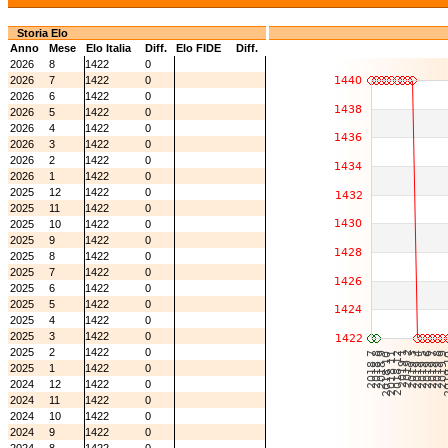
Storia Elo
Anno
Mese
Elo Italia
Diff.
Elo FIDE
Diff.
2026
8
1422
0
2026
7
1422
0
2026
6
1422
0
2026
5
1422
0
2026
4
1422
0
2026
3
1422
0
2026
2
1422
0
2026
1
1422
0
2025
12
1422
0
2025
11
1422
0
2025
10
1422
0
2025
9
1422
0
2025
8
1422
0
2025
7
1422
0
2025
6
1422
0
2025
5
1422
0
2025
4
1422
0
2025
3
1422
0
2025
2
1422
0
2025
1
1422
0
2024
12
1422
0
2024
11
1422
0
2024
10
1422
0
2024
9
1422
0