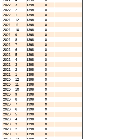
2022
4
1398
0
2022
3
1398
0
2022
2
1398
0
2022
1
1398
0
2021
12
1398
0
2021
11
1398
0
2021
10
1398
0
2021
9
1398
0
2021
8
1398
0
2021
7
1398
0
2021
6
1398
0
2021
5
1398
0
2021
4
1398
0
2021
3
1398
0
2021
2
1398
0
2021
1
1398
0
2020
12
1398
0
2020
11
1398
0
2020
10
1398
0
2020
9
1398
0
2020
8
1398
0
2020
7
1398
0
2020
6
1398
0
2020
5
1398
0
2020
4
1398
0
2020
3
1398
0
2020
2
1398
0
2020
1
1398
0