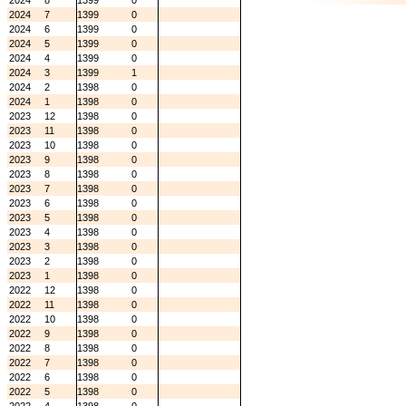
2024
8
1399
0
2024
7
1399
0
2024
6
1399
0
2024
5
1399
0
2024
4
1399
0
2024
3
1399
1
2024
2
1398
0
2024
1
1398
0
2023
12
1398
0
2023
11
1398
0
2023
10
1398
0
2023
9
1398
0
2023
8
1398
0
2023
7
1398
0
2023
6
1398
0
2023
5
1398
0
2023
4
1398
0
2023
3
1398
0
2023
2
1398
0
2023
1
1398
0
2022
12
1398
0
2022
11
1398
0
2022
10
1398
0
2022
9
1398
0
2022
8
1398
0
2022
7
1398
0
2022
6
1398
0
2022
5
1398
0