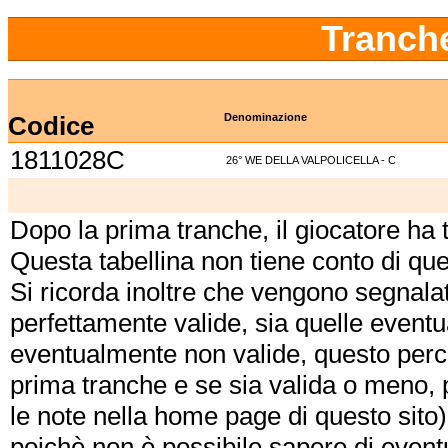
Tranch
Codice
Denominazione
1811028C
26° WE DELLA VALPOLICELLA - C
Dopo la prima tranche, il giocatore ha
Questa tabellina non tiene conto di qu
Si ricorda inoltre che vengono segnalat
perfettamente valide, sia quelle event
eventualmente non valide, questo perch
prima tranche e se sia valida o meno, 
le note nella home page di questo sito)
poichè non è possibile sapere di eventual