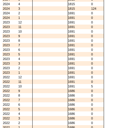
2024
4
1815
0
2024
3
1815
124
2024
2
1691
0
2024
1
1691
0
2023
12
1691
0
2023
11
1691
0
2023
10
1691
0
2023
9
1691
0
2023
8
1691
0
2023
7
1691
0
2023
6
1691
0
2023
5
1691
0
2023
4
1691
0
2023
3
1691
0
2023
2
1691
0
2023
1
1691
0
2022
12
1691
0
2022
11
1691
0
2022
10
1691
5
2022
9
1686
0
2022
8
1686
0
2022
7
1686
0
2022
6
1686
0
2022
5
1686
0
2022
4
1686
0
2022
3
1686
0
2022
2
1686
0
2022
1
1686
0