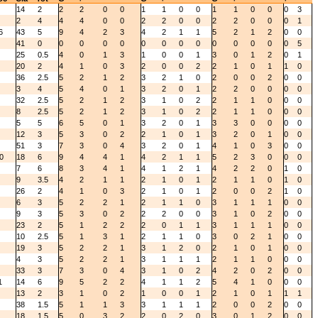
14
2
2
2
0
0
1
1
0
0
1
1
0
0
0
3
2
4
4
4
0
0
2
2
0
0
2
2
0
0
0
1
6
43
5
9
4
2
3
4
2
1
1
5
2
1
2
0
0
41
0
0
0
0
0
0
0
0
0
0
0
0
0
0
5
25
0.5
4
0
1
3
1
0
0
1
3
0
1
2
0
1
20
2
4
1
0
3
2
0
0
2
2
1
0
1
1
0
36
2.5
5
2
1
2
3
2
1
0
2
0
0
2
0
0
3
4
5
4
0
1
3
2
0
1
2
2
0
0
0
0
32
2.5
5
2
1
2
3
1
0
2
2
1
1
0
0
0
8
2.5
5
2
1
2
3
1
0
2
2
1
1
0
0
0
5
5
6
5
0
1
3
2
0
1
3
3
0
0
0
0
12
3
5
3
0
2
2
1
0
1
3
2
0
1
0
0
51
3
7
3
0
4
3
2
0
1
4
1
0
3
0
0
0
18
6
9
4
4
1
4
2
1
1
5
2
3
0
0
0
7
6
8
3
4
1
4
1
2
1
4
2
2
0
1
0
9
3.5
4
2
1
1
2
1
0
1
2
1
1
0
1
0
26
2
4
1
0
3
2
1
0
1
2
0
0
2
1
0
6
3
5
2
2
1
2
1
1
0
3
1
1
1
0
0
9
3
5
3
0
2
2
2
0
0
3
1
0
2
0
0
23
2
5
1
2
2
2
0
1
1
3
1
1
1
0
0
10
2.5
5
1
3
1
2
1
1
0
3
0
2
1
0
0
19
3
5
2
2
1
3
1
2
0
2
1
0
1
0
0
4
3
5
2
2
1
3
1
1
1
2
1
1
0
0
0
33
3
7
3
0
4
3
1
0
2
4
2
0
2
0
0
1
14
6
9
5
2
2
4
1
1
2
5
4
1
0
0
0
13
2
3
1
0
2
1
0
0
1
2
1
0
1
1
1
38
1.5
5
1
1
3
3
1
1
1
2
0
0
2
0
0
18
1.5
5
0
3
2
2
0
2
0
3
0
1
2
0
0