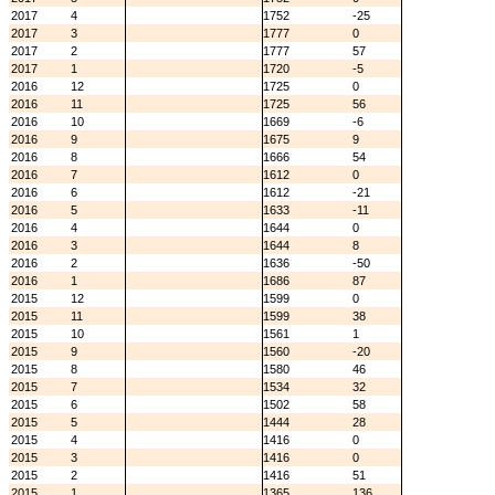
2017
4
1752
-25
2017
3
1777
0
2017
2
1777
57
2017
1
1720
-5
2016
12
1725
0
2016
11
1725
56
2016
10
1669
-6
2016
9
1675
9
2016
8
1666
54
2016
7
1612
0
2016
6
1612
-21
2016
5
1633
-11
2016
4
1644
0
2016
3
1644
8
2016
2
1636
-50
2016
1
1686
87
2015
12
1599
0
2015
11
1599
38
2015
10
1561
1
2015
9
1560
-20
2015
8
1580
46
2015
7
1534
32
2015
6
1502
58
2015
5
1444
28
2015
4
1416
0
2015
3
1416
0
2015
2
1416
51
2015
1
1365
136