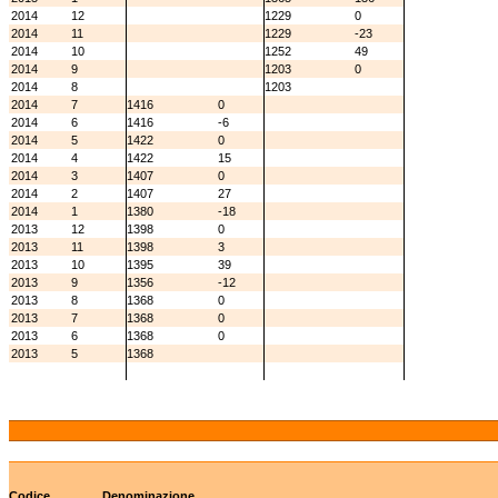
2014
12
1229
0
2014
11
1229
-23
2014
10
1252
49
2014
9
1203
0
2014
8
1203
2014
7
1416
0
2014
6
1416
-6
2014
5
1422
0
2014
4
1422
15
2014
3
1407
0
2014
2
1407
27
2014
1
1380
-18
2013
12
1398
0
2013
11
1398
3
2013
10
1395
39
2013
9
1356
-12
2013
8
1368
0
2013
7
1368
0
2013
6
1368
0
2013
5
1368
Codice
Denominazione