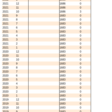
2021
12
1686
0
2021
11
1686
0
2021
10
1686
3
2021
9
1683
0
2021
8
1683
0
2021
7
1683
0
2021
6
1683
0
2021
5
1683
0
2021
4
1683
0
2021
3
1683
0
2021
2
1683
0
2021
1
1683
0
2020
12
1683
0
2020
11
1683
0
2020
10
1683
0
2020
9
1683
0
2020
8
1683
0
2020
7
1683
0
2020
6
1683
0
2020
5
1683
0
2020
4
1683
0
2020
3
1683
0
2020
2
1683
0
2020
1
1683
0
2019
12
1683
0
2019
11
1683
0
2019
10
1683
0
2019
9
1683
0