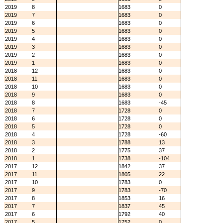
2019
8
1683
0
2019
7
1683
0
2019
6
1683
0
2019
5
1683
0
2019
4
1683
0
2019
3
1683
0
2019
2
1683
0
2019
1
1683
0
2018
12
1683
0
2018
11
1683
0
2018
10
1683
0
2018
9
1683
0
2018
8
1683
-45
2018
7
1728
0
2018
6
1728
0
2018
5
1728
0
2018
4
1728
-60
2018
3
1788
13
2018
2
1775
37
2018
1
1738
-104
2017
12
1842
37
2017
11
1805
22
2017
10
1783
0
2017
9
1783
-70
2017
8
1853
16
2017
7
1837
45
2017
6
1792
40
2017
5
1752
0