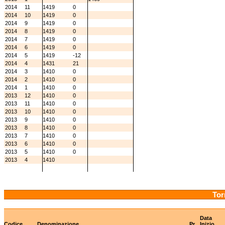
2014
11
1419
0
2014
10
1419
0
2014
9
1419
0
2014
8
1419
0
2014
7
1419
0
2014
6
1419
0
2014
5
1419
-12
2014
4
1431
21
2014
3
1410
0
2014
2
1410
0
2014
1
1410
0
2013
12
1410
0
2013
11
1410
0
2013
10
1410
0
2013
9
1410
0
2013
8
1410
0
2013
7
1410
0
2013
6
1410
0
2013
5
1410
0
2013
4
1410
Tor
Data
Codice
Denominazione
Pr
Inizio