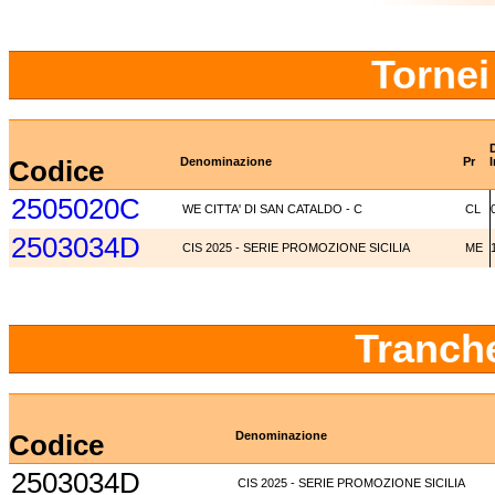
Tornei
Codice
Denominazione
Pr
I
2505020C
WE CITTA' DI SAN CATALDO - C
CL
2503034D
CIS 2025 - SERIE PROMOZIONE SICILIA
ME
Tranch
Codice
Denominazione
2503034D
CIS 2025 - SERIE PROMOZIONE SICILIA