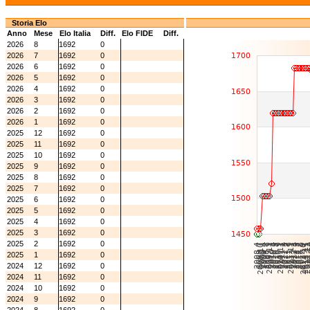
Storia Elo
Anno
Mese
Elo Italia
Diff.
Elo FIDE
Diff.
2026
8
1692
0
2026
7
1692
0
2026
6
1692
0
2026
5
1692
0
2026
4
1692
0
2026
3
1692
0
2026
2
1692
0
2026
1
1692
0
2025
12
1692
0
2025
11
1692
0
2025
10
1692
0
2025
9
1692
0
2025
8
1692
0
2025
7
1692
0
2025
6
1692
0
2025
5
1692
0
2025
4
1692
0
2025
3
1692
0
2025
2
1692
0
2025
1
1692
0
2024
12
1692
0
2024
11
1692
0
2024
10
1692
0
2024
9
1692
0