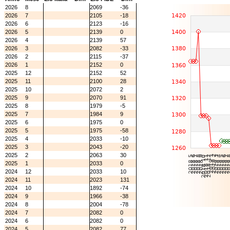
2026
8
2069
-36
2026
7
2105
-18
2026
6
2123
-16
2026
5
2139
0
2026
4
2139
57
2026
3
2082
-33
2026
2
2115
-37
2026
1
2152
0
2025
12
2152
52
2025
11
2100
28
2025
10
2072
2
2025
9
2070
91
2025
8
1979
-5
2025
7
1984
9
2025
6
1975
0
2025
5
1975
-58
2025
4
2033
-10
2025
3
2043
-20
2025
2
2063
30
2025
1
2033
0
2024
12
2033
10
2024
11
2023
131
2024
10
1892
-74
2024
9
1966
-38
2024
8
2004
-78
2024
7
2082
0
2024
6
2082
0
2024
5
2082
77