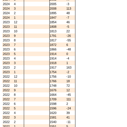
2024
4
2005
-3
2024
3
2008
113
2024
2
1895
48
2024
1
1847
-7
2023
12
1854
46
2023
11
1808
-5
2023
10
1813
22
2023
9
1791
-26
2023
8
1817
-55
2023
7
1872
6
2023
6
1866
-48
2023
5
1914
0
2023
4
1914
-4
2023
3
1918
1
2023
2
1917
163
2023
1
1754
-2
2022
12
1756
-10
2022
11
1766
18
2022
10
1748
72
2022
9
1676
12
2022
8
1664
-45
2022
7
1709
111
2022
6
1598
2
2022
5
1596
-24
2022
4
1620
39
2022
3
1581
41
2022
2
1540
-11
2022
1
1551
5