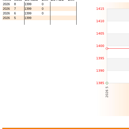
2026
8
1399
0
2026
7
1399
0
2026
6
1399
0
2026
5
1399