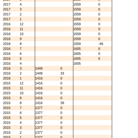
2017
4
1559
0
2017
3
1559
0
2017
2
1559
0
2017
1
1559
0
2016
12
1559
0
2016
11
1559
0
2016
10
1559
0
2016
9
1559
0
2016
8
1559
-46
2016
7
1605
0
2016
6
1605
0
2016
5
1605
0
2016
4
1605
2016
3
1449
0
2016
2
1449
33
2016
1
1416
0
2015
12
1416
0
2015
11
1416
0
2015
10
1416
0
2015
9
1416
0
2015
8
1416
39
2015
7
1377
0
2015
6
1377
0
2015
5
1377
0
2015
4
1377
0
2015
3
1377
0
2015
2
1377
0
2015
1
1377
0