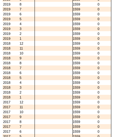
2019
8
1559
0
2019
7
1559
0
2019
6
1559
0
2019
5
1559
0
2019
4
1559
0
2019
3
1559
0
2019
2
1559
0
2019
1
1559
0
2018
12
1559
0
2018
11
1559
0
2018
10
1559
0
2018
9
1559
0
2018
8
1559
0
2018
7
1559
0
2018
6
1559
0
2018
5
1559
0
2018
4
1559
0
2018
3
1559
0
2018
2
1559
0
2018
1
1559
0
2017
12
1559
0
2017
11
1559
0
2017
10
1559
0
2017
9
1559
0
2017
8
1559
0
2017
7
1559
0
2017
6
1559
0
2017
5
1559
0