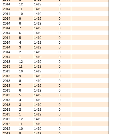
2014
12
1419
0
2014
11
1419
0
2014
10
1419
0
2014
9
1419
0
2014
8
1419
0
2014
7
1419
0
2014
6
1419
0
2014
5
1419
0
2014
4
1419
0
2014
3
1419
0
2014
2
1419
0
2014
1
1419
0
2013
12
1419
0
2013
11
1419
0
2013
10
1419
0
2013
9
1419
0
2013
8
1419
0
2013
7
1419
0
2013
6
1419
0
2013
5
1419
0
2013
4
1419
0
2013
3
1419
0
2013
2
1419
0
2013
1
1419
0
2012
12
1419
0
2012
11
1419
0
2012
10
1419
0
2012
9
1419
0