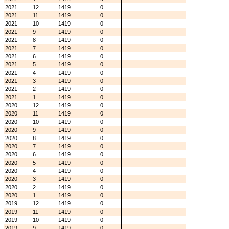
2021
12
1419
0
2021
11
1419
0
2021
10
1419
0
2021
9
1419
0
2021
8
1419
0
2021
7
1419
0
2021
6
1419
0
2021
5
1419
0
2021
4
1419
0
2021
3
1419
0
2021
2
1419
0
2021
1
1419
0
2020
12
1419
0
2020
11
1419
0
2020
10
1419
0
2020
9
1419
0
2020
8
1419
0
2020
7
1419
0
2020
6
1419
0
2020
5
1419
0
2020
4
1419
0
2020
3
1419
0
2020
2
1419
0
2020
1
1419
0
2019
12
1419
0
2019
11
1419
0
2019
10
1419
0
2019
9
1419
0