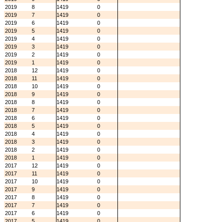
2019
8
1419
0
2019
7
1419
0
2019
6
1419
0
2019
5
1419
0
2019
4
1419
0
2019
3
1419
0
2019
2
1419
0
2019
1
1419
0
2018
12
1419
0
2018
11
1419
0
2018
10
1419
0
2018
9
1419
0
2018
8
1419
0
2018
7
1419
0
2018
6
1419
0
2018
5
1419
0
2018
4
1419
0
2018
3
1419
0
2018
2
1419
0
2018
1
1419
0
2017
12
1419
0
2017
11
1419
0
2017
10
1419
0
2017
9
1419
0
2017
8
1419
0
2017
7
1419
0
2017
6
1419
0
2017
5
1419
0