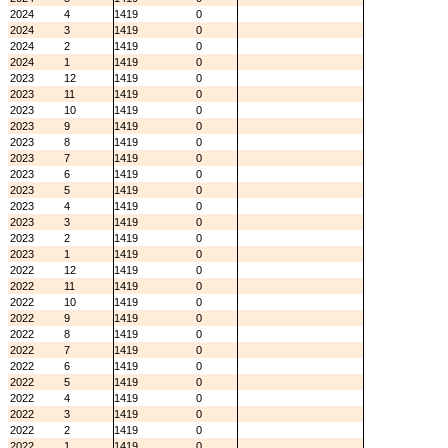
2024
4
1419
0
2024
3
1419
0
2024
2
1419
0
2024
1
1419
0
2023
12
1419
0
2023
11
1419
0
2023
10
1419
0
2023
9
1419
0
2023
8
1419
0
2023
7
1419
0
2023
6
1419
0
2023
5
1419
0
2023
4
1419
0
2023
3
1419
0
2023
2
1419
0
2023
1
1419
0
2022
12
1419
0
2022
11
1419
0
2022
10
1419
0
2022
9
1419
0
2022
8
1419
0
2022
7
1419
0
2022
6
1419
0
2022
5
1419
0
2022
4
1419
0
2022
3
1419
0
2022
2
1419
0
2022
1
1419
0