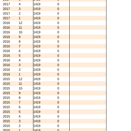
2017
4
1419
0
2017
3
1419
0
2017
2
1419
0
2017
1
1419
0
2016
12
1419
0
2016
11
1419
0
2016
10
1419
0
2016
9
1419
0
2016
8
1419
0
2016
7
1419
0
2016
6
1419
0
2016
5
1419
0
2016
4
1419
0
2016
3
1419
0
2016
2
1419
0
2016
1
1419
0
2015
12
1419
0
2015
11
1419
0
2015
10
1419
0
2015
9
1419
0
2015
8
1419
0
2015
7
1419
0
2015
6
1419
0
2015
5
1419
0
2015
4
1419
0
2015
3
1419
0
2015
2
1419
0
2015
1
1419
0