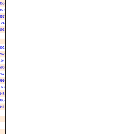
855
859
857
124
091
202
262
104
586
767
999
163
343
995
341