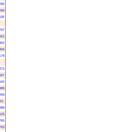
265
266
428
707
551
902
804
179
872
697
542
986
259
101
088
525
765
763