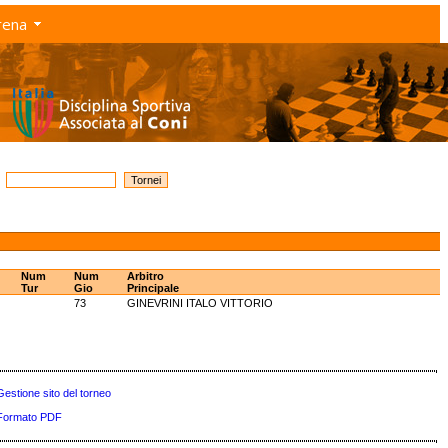
rena
Num
Num
Arbitro
Tur
Gio
Principale
73
GINEVRINI ITALO VITTORIO
Gestione sito del torneo
Formato PDF