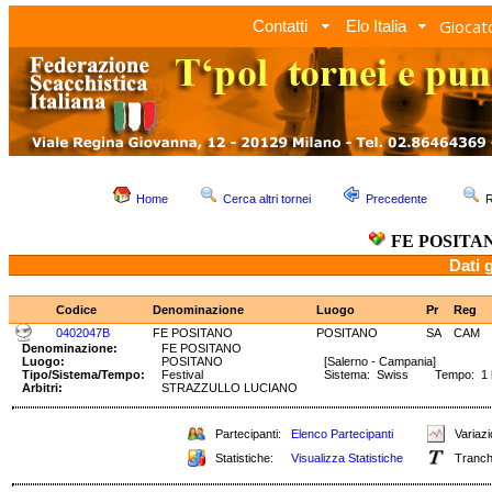
Giocato
Contatti
Elo Italia
Home
Cerca altri tornei
Precedente
R
FE POSITA
Dati 
Codice
Denominazione
Luogo
Pr
Reg
0402047B
FE POSITANO
POSITANO
SA
CAM
Denominazione:
FE POSITANO
Luogo:
POSITANO
[Salerno - Campania]
Tipo/Sistema/Tempo:
Festival
Sistema: Swiss Tempo: 1 h 
Arbitri:
STRAZZULLO LUCIANO
Partecipanti:
Elenco Partecipanti
Variazi
Statistiche:
Visualizza Statistiche
Tranch