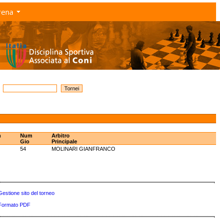
rena
m
Num
Arbitro
Gio
Principale
54
MOLINARI GIANFRANCO
Gestione sito del torneo
Formato PDF