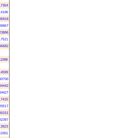
17354
14196
06918
09967
23886
17521
06682
11088
14599
00700
04442
04427
17415
20517
00151
02397
13923
10301