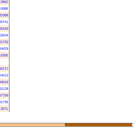
13962
10088
20388
05741
00163
03034
01732
04429
10305
00717
24413
04016
02128
07758
01736
13571