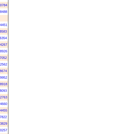
0784
8488
4451
8583
6354
4267
8926
7052
2562
8674
9952
8918
8093
2763
4660
4455
7822
3829
0257