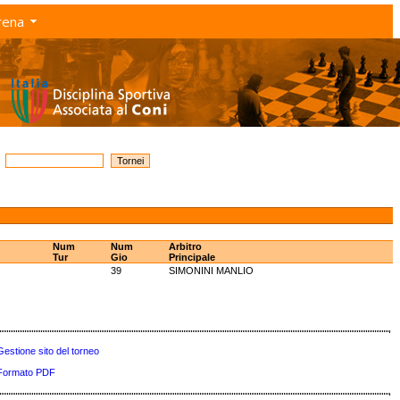
rena
Num
Num
Arbitro
Tur
Gio
Principale
39
SIMONINI MANLIO
Gestione sito del torneo
Formato PDF