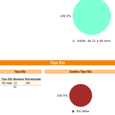
Tipo Elo
Tipo Elo
Grafico Tipo Elo
Tipo Elo
Numero
Percentuale
I
Elo Italia
12
100
12