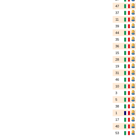
47
37
11
39
44
35
36
15
28
19
31
46
10
3
5
38
1
17
40
53