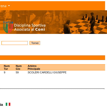
rena
Num
Num
Arbitro
Tur
Gio
Principale
9
59
SCOLERI CARDELLI GIUSEPPE
Gaia