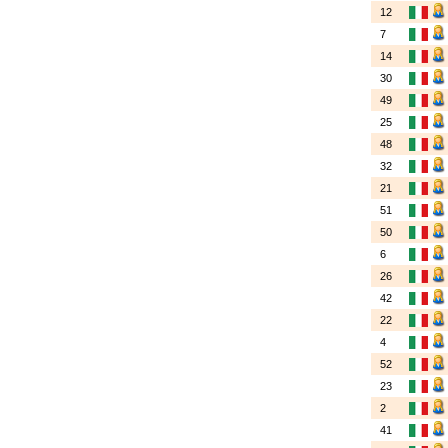
12
7
14
30
49
25
48
32
21
51
50
6
26
42
22
4
52
23
2
41