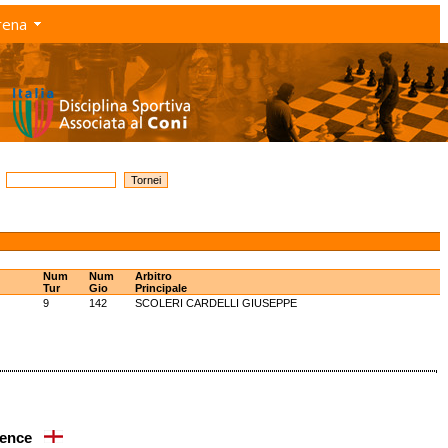
rena
Num
Num
Arbitro
Tur
Gio
Principale
9
142
SCOLERI CARDELLI GIUSEPPE
wrence