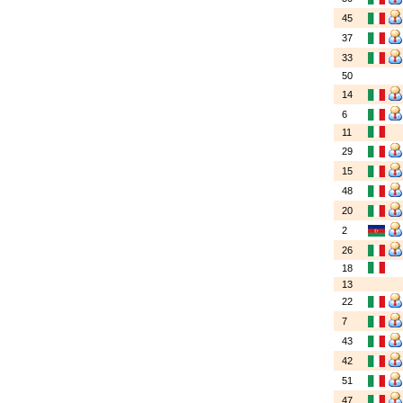
45
37
33
50
14
6
11
29
15
48
20
2
26
18
13
22
7
43
42
51
47