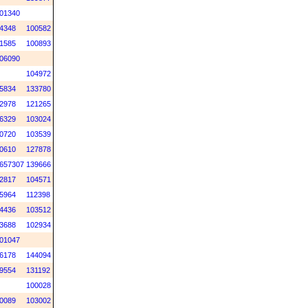
01340
4348
100582
1585
100893
06090
104972
5834
133780
2978
121265
6329
103024
0720
103539
0610
127878
657307
139666
2817
104571
5964
112398
4436
103512
3688
102934
01047
6178
144094
9554
131192
100028
0089
103002