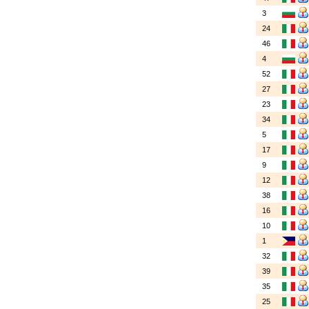
3
24
46
4
52
27
23
34
5
17
9
12
38
16
10
1
32
39
35
25