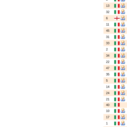
13
32
6
11
45
31
33
2
34
22
47
35
5
14
24
21
40
10
17
1