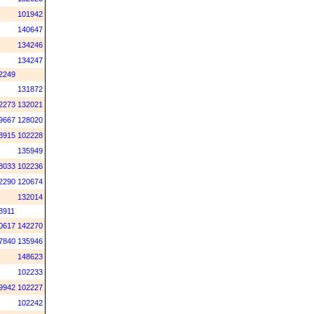
101942
140647
134246
134247
2249
131872
2273
132021
9667
128020
3915
102228
135949
8033
102236
2290
120674
132014
8911
0617
142270
7840
135946
148623
102233
9942
102227
102242