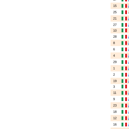
15
25
21
27
10
28
8
6
4
29
1
2
19
3
11
9
23
18
12
16