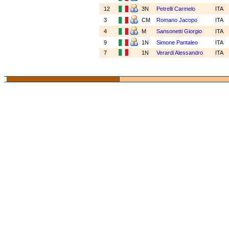
12
3N
Petrelli Carmelo
ITA
3
CM
Romano Jacopo
ITA
4
M
Sansonetti Giorgio
ITA
9
1N
Simone Pantaleo
ITA
7
1N
Verardi Alessandro
ITA