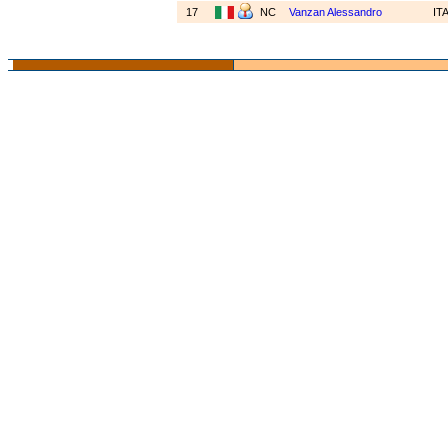
17
NC
Vanzan Alessandro
IT