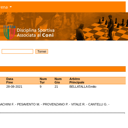
rena
Data
Num
Num
Arbitro
Fine
Tur
Gio
Principale
28-08-2021
9
21
BELLATALLA Emilio
 BACHINI F. - PESAVENTO M. - PROVENZANO P. - VITALE R. - CANTELLI G. -