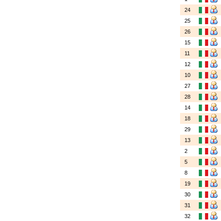
24
25
26
15
11
12
10
27
28
14
18
29
13
2
5
8
19
30
31
32