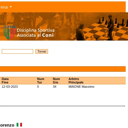
rena
Data
Num
Num
Arbitro
Fine
Tur
Gio
Principale
12-03-2023
5
34
MAIONE Massimo
 Lorenzo