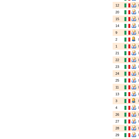
12
20
15
14
9
2
1
21
22
23
24
25
11
13
3
4
26
27
28
29