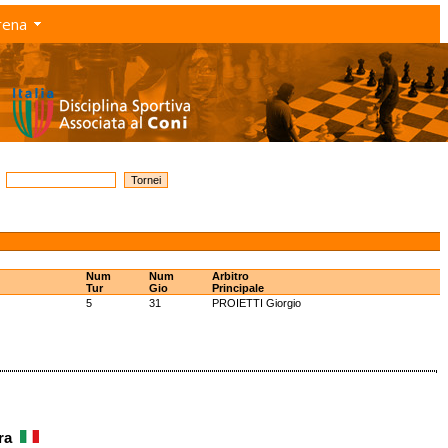
rena
Num
Num
Arbitro
Tur
Gio
Principale
5
31
PROIETTI Giorgio
ara