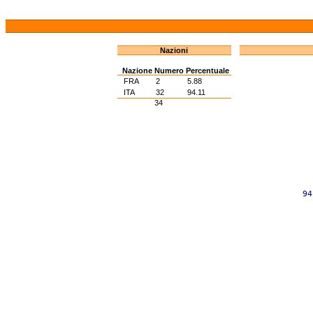
Nazioni
Nazione
Numero
Percentuale
FRA
2
5.88
ITA
32
94.11
34