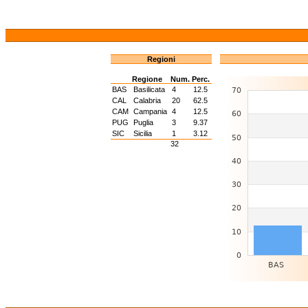
Regioni
Regione
Num.
Perc.
BAS
Basilicata
4
12.5
CAL
Calabria
20
62.5
CAM
Campania
4
12.5
PUG
Puglia
3
9.37
SIC
Sicilia
1
3.12
32