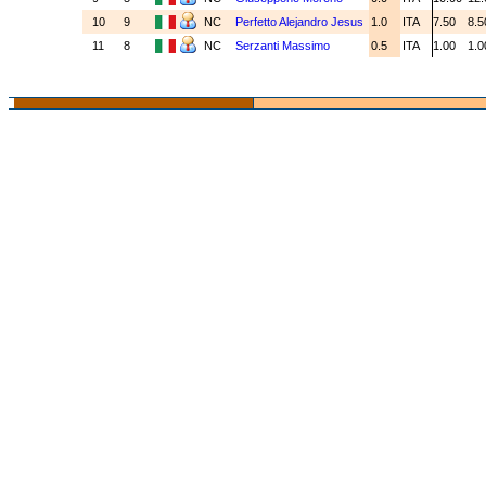
10
9
NC
Perfetto Alejandro Jesus
1.0
ITA
7.50
8.
11
8
NC
Serzanti Massimo
0.5
ITA
1.00
1.