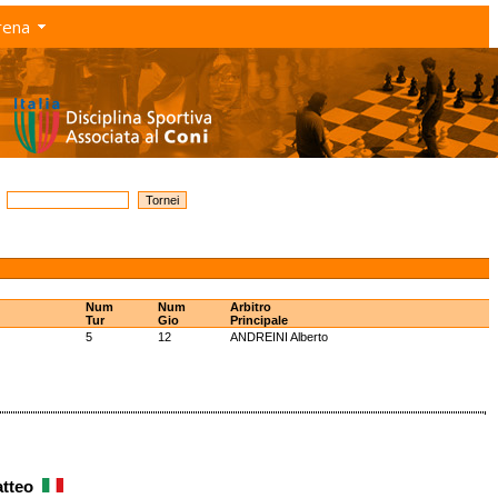
rena
Num
Num
Arbitro
Tur
Gio
Principale
5
12
ANDREINI Alberto
Matteo