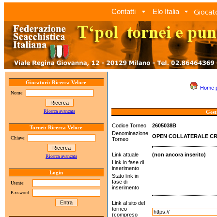
Giocato
Contatti
Elo Italia
Giocatori: Ricerca Veloce
Home 
Nome:
Ricerca avanzata
Gest
Codice Torneo
2605038B
Tornei: Ricerca Veloce
Denominazione
OPEN COLLATERALE CR 
Chiave:
Torneo
Link attuale
(non ancora inserito)
Ricerca avanzata
Link in fase di
inserimento
Login
Stato link in
fase di
Utente:
inserimento
Password:
Link al sito del
torneo
(compreso